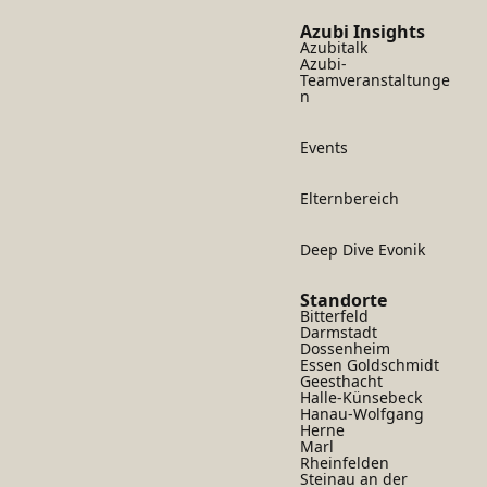
Azubi Insights
Azubitalk
Azubi-
Teamveranstaltunge
n
Events
Elternbereich
Deep Dive Evonik
Standorte
Bitterfeld
Darmstadt
Dossenheim
Essen Goldschmidt
Geesthacht
Halle-Künsebeck
Hanau-Wolfgang
Herne
Marl
Rheinfelden
Steinau an der