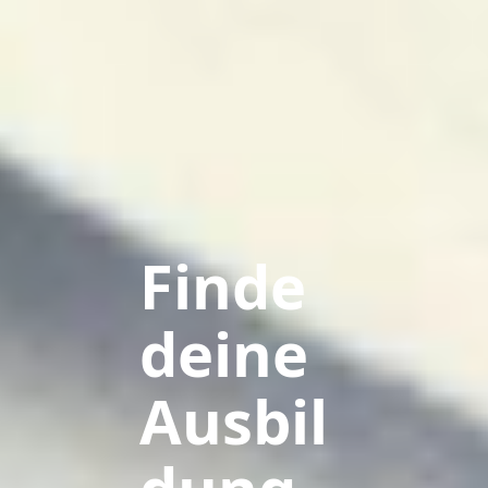
Finde
deine
Ausbil